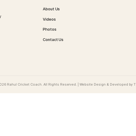
r for the next time I comment.
QUICK LINKS