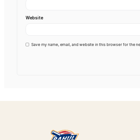
Comment
*
Name
*
Email
*