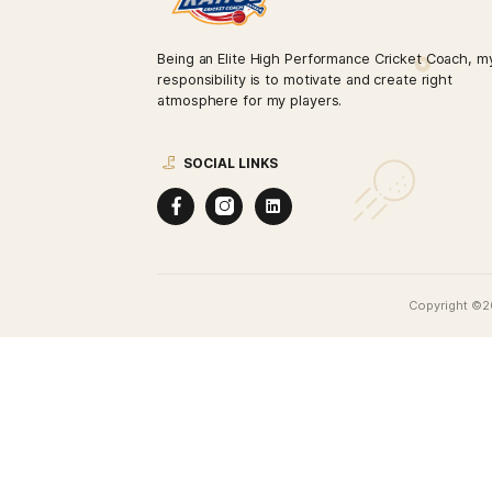
Website
Save my name, email, and website in this browse