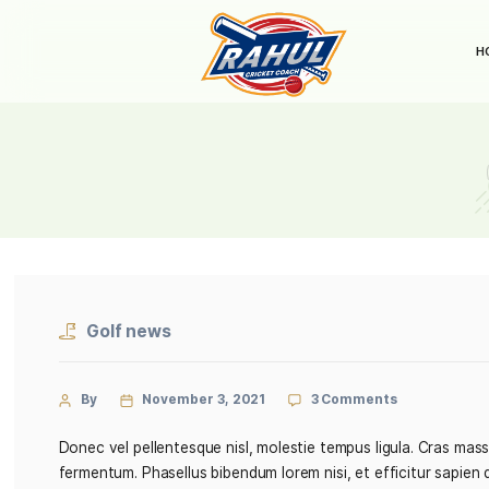
Golf news
By
November 3, 2021
3 Comments