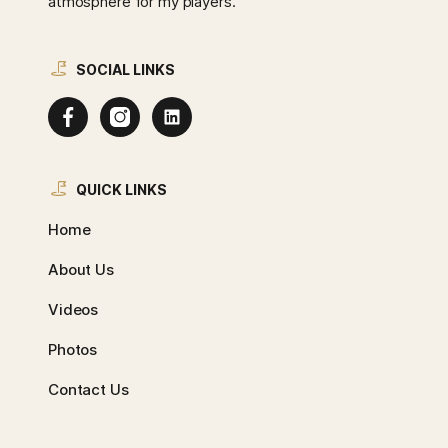
atmosphere for my players.
SOCIAL LINKS
QUICK LINKS
Home
About Us
Videos
Photos
Contact Us